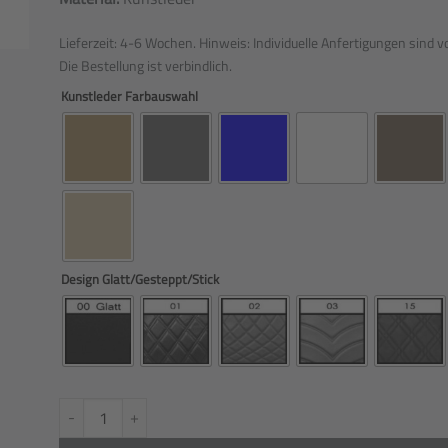
Lieferzeit:
4-6 Wochen. Hinweis: Individuelle Anfertigungen sind
Die Bestellung ist verbindlich.
Kunstleder Farbauswahl
Design Glatt/Gesteppt/Stick
Kunstleder Fußmatten Glatt/Gesteppt passend für MAN TGX/TG