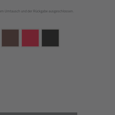
 vom Umtausch und der Rückgabe ausgeschlossen.
A Bj 2007-2016 Menge