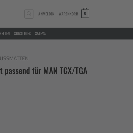
ANMELDEN
WARENKORB
0
HEITEN
SONSTIGES
SALE%
USSMATTEN
pt passend für MAN TGX/TGA