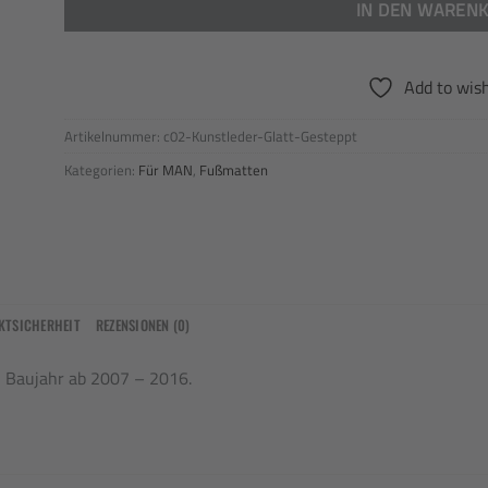
IN DEN WAREN
Add to wish
Artikelnummer:
c02-Kunstleder-Glatt-Gesteppt
Kategorien:
Für MAN
,
Fußmatten
KTSICHERHEIT
REZENSIONEN (0)
Baujahr ab 2007 – 2016.