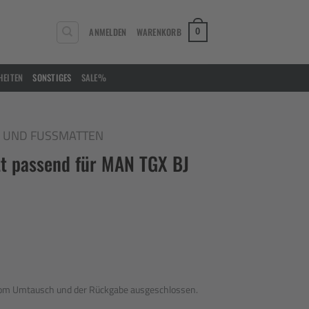
ANMELDEN
WARENKORB
0
HEITEN
SONSTIGES
SALE%
 UND FUSSMATTEN
t passend für MAN TGX BJ
 vom Umtausch und der Rückgabe ausgeschlossen.