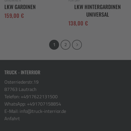
GARDINNEN
FÜR DAF
LKW GARDINEN
LKW HINTERGARDINEN
UNIVERSAL
159,00
€
138,00
€
1
2
TRUCK - INTERRIOR
Osterriederstr.19
87763 Lautrach
Telefon:
+4917622131500
WhatsApp:
+491707158854
E-Mail:
info@truck-interrior.de
Anfahrt