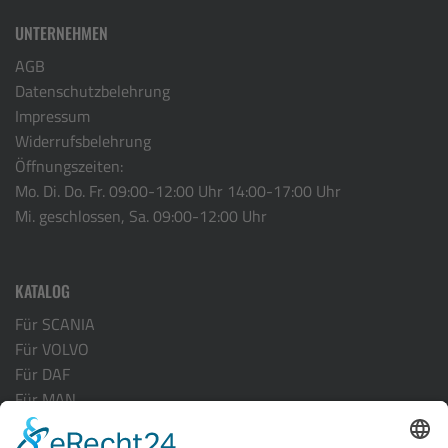
UNTERNEHMEN
AGB
Datenschutzbelehrung
Impressum
Widerrufsbelehrung
Öffnungszeiten:
Mo. Di. Do. Fr. 09:00-12:00 Uhr 14:00-17:00 Uhr
Mi. geschlossen, Sa. 09:00-12:00 Uhr
KATALOG
Für SCANIA
Für VOLVO
Für DAF
Für MAN
Für ACTROS MP-4