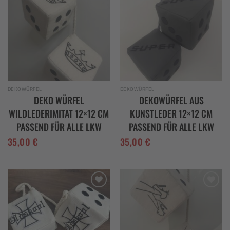
Add to
Add to
wishlist
wishlist
DEKOWÜRFEL
DEKOWÜRFEL
DEKO WÜRFEL
DEKOWÜRFEL AUS
WILDLEDERIMITAT 12×12 CM
KUNSTLEDER 12×12 CM
PASSEND FÜR ALLE LKW
PASSEND FÜR ALLE LKW
35,00
€
35,00
€
Add to
Add to
wishlist
wishlist