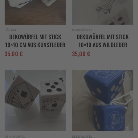
FÜR DAF
DEKOWÜRFEL
DEKOWÜRFEL MIT STICK
DEKOWÜRFEL MIT STICK
10×10 CM AUS KUNSTLEDER
10×10 AUS WILDLEDER
35,00
€
35,00
€
Add to
Add to
wishlist
wishlist
DEKOWÜRFEL
DEKOWÜRFEL