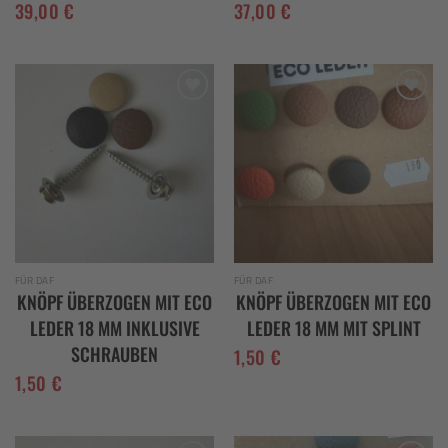
39,00
€
37,00
€
Add to
Add to
wishlist
wishlist
FÜR DAF
FÜR DAF
KNÖPF ÜBERZOGEN MIT ECO
KNÖPF ÜBERZOGEN MIT ECO
LEDER 18 MM INKLUSIVE
LEDER 18 MM MIT SPLINT
SCHRAUBEN
1,50
€
1,50
€