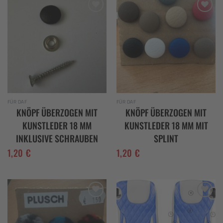
Add to
Add to
wishlist
wishlist
FÜR DAF
FÜR DAF
KNÖPF ÜBERZOGEN MIT
KNÖPF ÜBERZOGEN MIT
KUNSTLEDER 18 MM
KUNSTLEDER 18 MM MIT
INKLUSIVE SCHRAUBEN
SPLINT
1,20
€
1,20
€
Add to
Add to
wishlist
wishlist