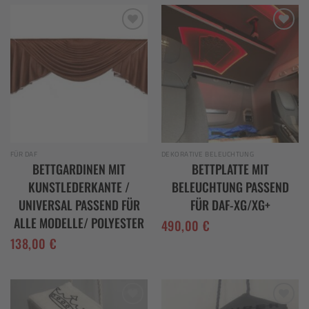
Add to
Add to
wishlist
wishlist
FÜR DAF
DEKORATIVE BELEUCHTUNG
BETTGARDINEN MIT
BETTPLATTE MIT
KUNSTLEDERKANTE /
BELEUCHTUNG PASSEND
UNIVERSAL PASSEND FÜR
FÜR DAF-XG/XG+
ALLE MODELLE/ POLYESTER
490,00
€
138,00
€