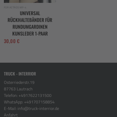
FÜR ACTROS MP-4
UNIVERSAL
RÜCKHALTEBÄNDER FÜR
RUNDUMGARDINEN
KUNSLEDER 1-PAAR
30,00
€
TRUCK - INTERRIOR
Osterriederstr.19
87763 Lautrach
Telefon:
+4917622131500
WhatsApp:
+491707158854
E-Mail:
info@truck-interrior.de
Anfahrt