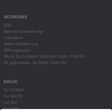
UNTERNEHMEN
AGB
Datenschutzbelehrung
Impressum
Widerrufsbelehrung
Öffnungszeiten:
Mo. Di. Do. Fr. 09:00-12:00 Uhr 14:00-17:00 Uhr
Mi. geschlossen, Sa. 09:00-12:00 Uhr
KATALOG
Für SCANIA
Für VOLVO
Für DAF
Für MAN