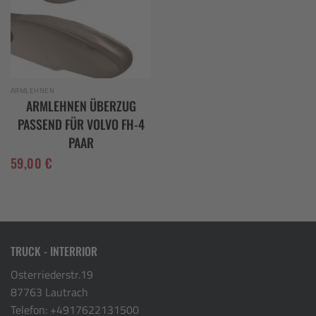
ARMLEHNEN
ARMLEHNEN ÜBERZUG
PASSEND FÜR VOLVO FH-4
PAAR
59,00
€
TRUCK - INTERRIOR
Osterriederstr.19
87763 Lautrach
Telefon:
+4917622131500