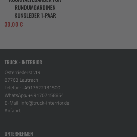
RUNDUMGARDINEN
KUNSLEDER 1-PAAR
30,00
€
TRUCK - INTERRIOR
Osterriederstr.19
87763 Lautrach
Telefon:
+4917622131500
WhatsApp:
+491707158854
E-Mail:
info@truck-interrior.de
Anfahrt
UNTERNEHMEN