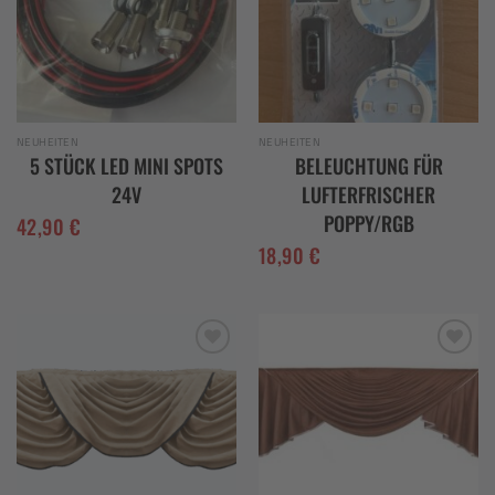
NEUHEITEN
NEUHEITEN
5 STÜCK LED MINI SPOTS
BELEUCHTUNG FÜR
24V
LUFTERFRISCHER
POPPY/RGB
42,90
€
18,90
€
Add to
Add to
wishlist
wishlist