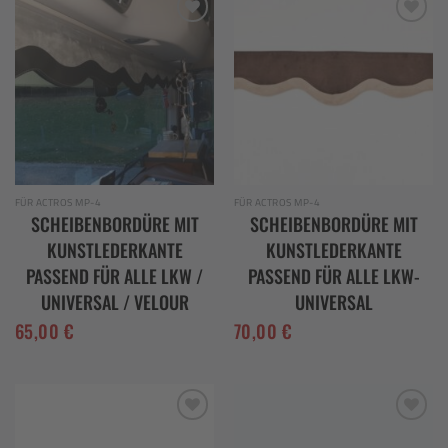
Add to
Add to
wishlist
wishlist
FÜR ACTROS MP-4
FÜR ACTROS MP-4
SCHEIBENBORDÜRE MIT
SCHEIBENBORDÜRE MIT
KUNSTLEDERKANTE
KUNSTLEDERKANTE
PASSEND FÜR ALLE LKW /
PASSEND FÜR ALLE LKW-
UNIVERSAL / VELOUR
UNIVERSAL
65,00
€
70,00
€
Add to
Add to
wishlist
wishlist