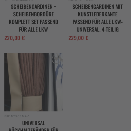
SCHEIBENGARDINEN +
SCHEIBENGARDINEN MIT
SCHEIBENBORDÜRE
KUNSTLEDERKANTE
KOMPLETT SET PASSEND
PASSEND FÜR ALLE LKW-
FÜR ALLE LKW
UNIVERSAL, 4-TEILIG
220,00
€
229,00
€
Add to
wishlist
FÜR ACTROS MP-4
UNIVERSAL
RÜCKHALTEBÄNDER FÜR