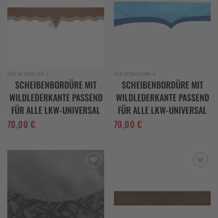
FÜR ACTROS MP-4
FÜR ACTROS MP-4
SCHEIBENBORDÜRE MIT
SCHEIBENBORDÜRE MIT
WILDLEDERKANTE PASSEND
WILDLEDERKANTE PASSEND
FÜR ALLE LKW-UNIVERSAL
FÜR ALLE LKW-UNIVERSAL
70,00
€
70,00
€
Add to
Add to
wishlist
wishlist