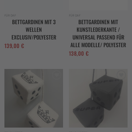
FÜR DAF
FÜR DAF
BETTGARDINEN MIT 3
BETTGARDINEN MIT
WELLEN
KUNSTLEDERKANTE /
EXCLUSIV/POLYESTER
UNIVERSAL PASSEND FÜR
ALLE MODELLE/ POLYESTER
139,00
€
138,00
€
Add to
Add to
wishlist
wishlist