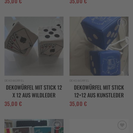
35,00
€
35,00
€
Add to
Add to
wishlist
wishlist
DEKOWÜRFEL
DEKOWÜRFEL
DEKOWÜRFEL MIT STICK 12
DEKOWÜRFEL MIT STICK
X 12 AUS WILDLEDER
12×12 AUS KUNSTLEDER
35,00
€
35,00
€