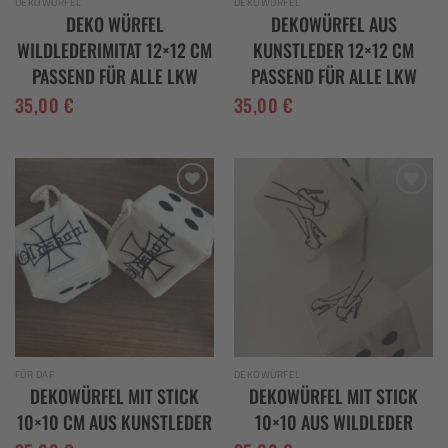
DEKOWÜRFEL
DEKOWÜRFEL
DEKO WÜRFEL
DEKOWÜRFEL AUS
WILDLEDERIMITAT 12×12 CM
KUNSTLEDER 12×12 CM
PASSEND FÜR ALLE LKW
PASSEND FÜR ALLE LKW
35,00
€
35,00
€
Add to
Add to
wishlist
wishlist
FÜR DAF
DEKOWÜRFEL
DEKOWÜRFEL MIT STICK
DEKOWÜRFEL MIT STICK
10×10 CM AUS KUNSTLEDER
10×10 AUS WILDLEDER