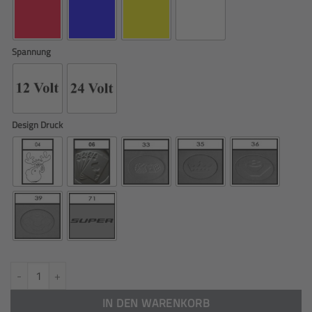
Spannung
Design Druck
Rückwandschild mit Beleuchtung passend für alle LKW Menge
IN DEN WARENKORB