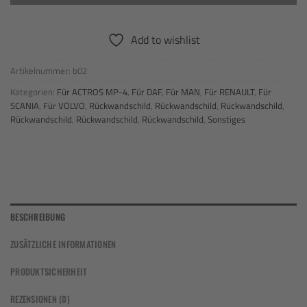
Add to wishlist
Artikelnummer:
b02
Kategorien:
Für ACTROS MP-4
,
Für DAF
,
Für MAN
,
Für RENAULT
,
Für
SCANIA
,
Für VOLVO
,
Rückwandschild
,
Rückwandschild
,
Rückwandschild
,
Rückwandschild
,
Rückwandschild
,
Rückwandschild
,
Sonstiges
BESCHREIBUNG
ZUSÄTZLICHE INFORMATIONEN
PRODUKTSICHERHEIT
REZENSIONEN (0)