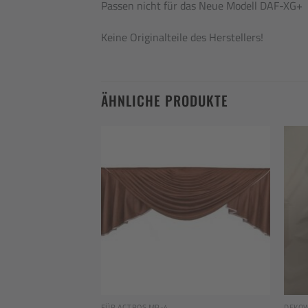
Passen nicht für das Neue Modell DAF-XG+
Keine Originalteile des Herstellers!
ÄHNLICHE PRODUKTE
Add to
Add to
wishlist
wishlist
FÜR ACTROS MP-4
DEKO