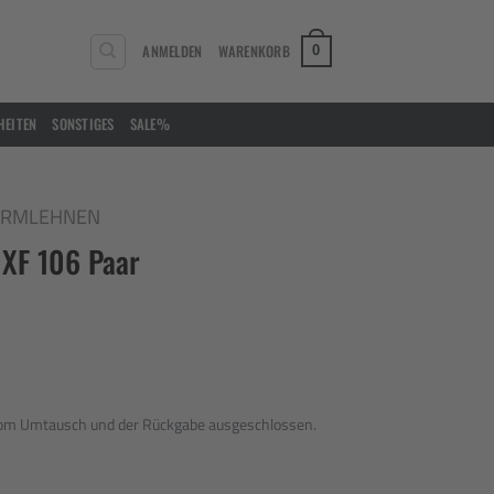
ANMELDEN
WARENKORB
0
HEITEN
SONSTIGES
SALE%
ARMLEHNEN
 XF 106 Paar
 vom Umtausch und der Rückgabe ausgeschlossen.