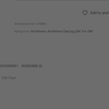
Add to wish
Artikelnummer:
019891
Kategorien:
Armlehnen
,
Armlehnen Überzug DAF
,
Für DAF
KTSICHERHEIT
REZENSIONEN (0)
 106 Paar