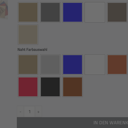
Naht Farbauswahl
Armlehnen Überzug passend für DAF XF 106 Paar Menge
IN DEN WAREN