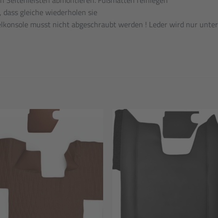
, dass gleiche wiederholen sie
telkonsole musst nicht abgeschraubt werden ! Leder wird nur unte
Add to
Add
wishlist
wishl