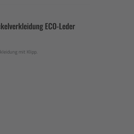
ckelverkleidung ECO-Leder
leidung mit Klipp.