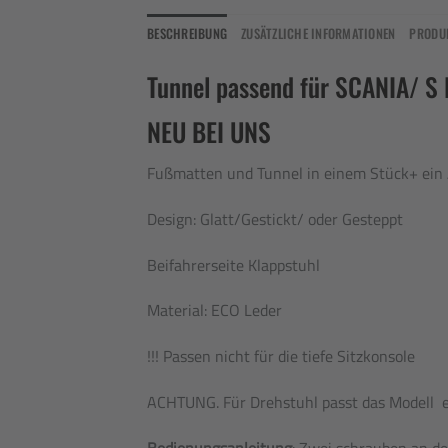
BESCHREIBUNG
ZUSÄTZLICHE INFORMATIONEN
PRODU
Tunnel passend für SCANIA/ S 
NEU BEI UNS
Fußmatten und Tunnel in einem Stück+ ein A
Design: Glatt/Gestickt/ oder Gesteppt
Beifahrerseite Klappstuhl
Material: ECO Leder
!!! Passen nicht für die tiefe Sitzkonsole
ACHTUNG. Für Drehstuhl passt das Modell
Bedienungsanleitung
: Zwei schrauben an d