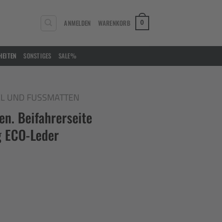
ANMELDEN
WARENKORB
0
HEITEN
SONSTIGES
SALE%
L UND FUSSMATTEN
n. Beifahrerseite
g ECO-Leder