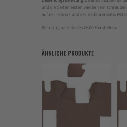
und die Seitenleisten wieder rein schrauben
auf der Fahrer- und der Beifahrerseite. Mit
Kein Originalteile des LKW-Herstellers.
ÄHNLICHE PRODUKTE
Add to
Add to
wishlist
wishlist