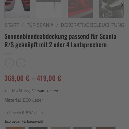
START
/
FÜR SCANIA
/
DEKORATIVE BELEUCHTUNG
Sonnenblendeabdeckung passend für Scania
R/S geknöpft mit 2 oder 4 Lautsprechern
369,00
€
–
419,00
€
inkl. MwSt.
zzgl.
Versandkosten
Material
: ECO Leder
Lieferzeit:
6-8 Wochen
Eco Leder Farbauswahl