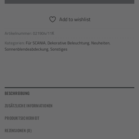
Add to wishlist
Artikelnummer:
021904/11К
Kategorien:
Für SCANIA
,
Dekorative Beleuchtung
,
Neuheiten
,
Sonnenblendeabdeckung
,
Sonstiges
BESCHREIBUNG
ZUSÄTZLICHE INFORMATIONEN
PRODUKTSICHERHEIT
REZENSIONEN (0)