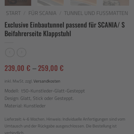
START
/
FÜR SCANIA
/
TUNNEL UND FUSSMATTEN
Exclusive Einbautunnel passend für SCANIA/ S
Beifahrerseite Klappstuhl
239,00
€
–
259,00
€
inkl. MwSt.
zzgl.
Versandkosten
Modell: t50-Kunstleder-Glatt-Gesteppt
Design: Glatt, Stick oder Gesteppt.
Material: Kunstleder
Lieferzeit:
4-6 Wochen. Hinweis: Individuelle Anfertigungen sind vom
Umtausch und der Rückgabe ausgeschlossen. Die Bestellung ist
verbindlich.