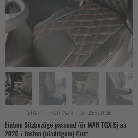
START
/
FÜR MAN
/
SITZBEZÜGE
Einbau Sitzbezüge passend für MAN TGX Bj ab
2020 / festen (niedrigem) Gurt