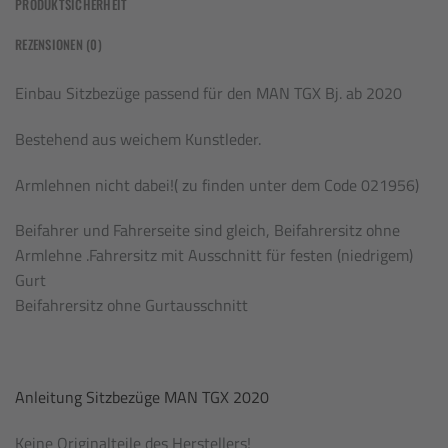
PRODUKTSICHERHEIT
REZENSIONEN (0)
Einbau Sitzbezüge passend für den MAN TGX Bj. ab 2020
Bestehend aus weichem Kunstleder.
Armlehnen nicht dabei!( zu finden unter dem Code 021956)
Beifahrer und Fahrerseite sind gleich, Beifahrersitz ohne
Armlehne .Fahrersitz mit Ausschnitt für festen (niedrigem)
Gurt
Beifahrersitz ohne Gurtausschnitt
Anleitung Sitzbezüge MAN TGX 2020
Keine Originalteile des Herstellers!