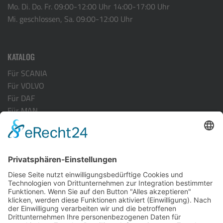
Mo. Di. Do. Fr. 09:00-12:00 Uhr 14:00-17:00 Uhr
Mi. geschlossen, Sa. 09:00-12:00 Uhr
KATALOG
Für SCANIA
Für VOLVO
Für DAF
Für MAN
Für ACTROS MP-4
Für RENAULT
INFORMATION
Versandarten
Zahlungsarten
Kontakt