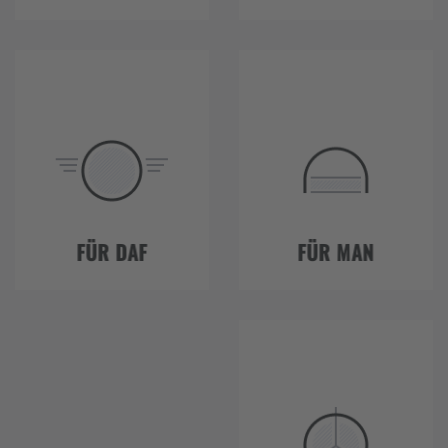
FÜR DAF
FÜR MAN