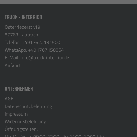
TRUCK - INTERRIOR
Osterriederstr.19
87763 Lautrach
Telefon:
+4917622131500
WhatsApp:
+491707158854
E-Mail:
info@truck-interrior.de
Anfahrt
UNTERNEHMEN
AGB
Datenschutzbelehrung
Impressum
Widerrufsbelehrung
Öffnungszeiten:
Mo. Di. Do. Fr. 09:00-12:00 Uhr 14:00-17:00 Uhr