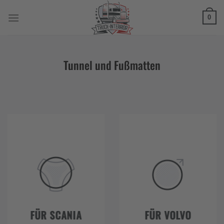
Zum
Inhalt
0
springen
Tunnel und Fußmatten
FÜR SCANIA
FÜR VOLVO